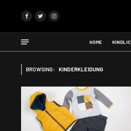
Facebook
Twitter
Instagram
HOME
KINDLI
BROWSING:
KINDERKLEIDUNG